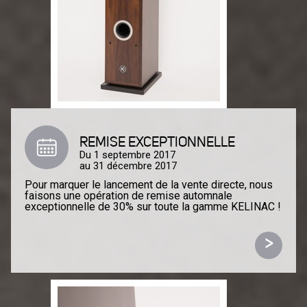
REMISE EXCEPTIONNELLE
Du 1 septembre 2017
au 31 décembre 2017
Pour marquer le lancement de la vente directe, nous
faisons une opération de remise automnale
exceptionnelle de 30% sur toute la gamme KELINAC !
>
Profitez-en, c'est le moment de vous équiper au
meilleur rapport qualité/prix du marché.