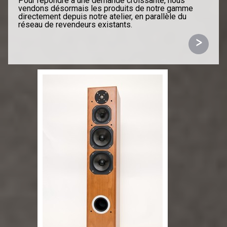
Pour répondre à une demande croissante, nous
vendons désormais les produits de notre gamme
directement depuis notre atelier, en parallèle du
réseau de revendeurs existants.
>
La grille tarifaire reste identique.
N'hésitez pas à nous contacter pour de plus amples
informations.
kelinac@kelinac.com
06 80 26 42 62