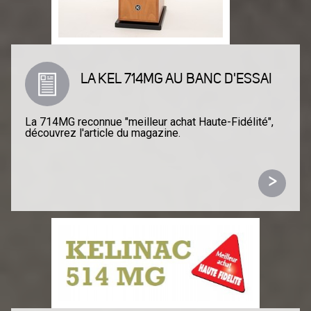
LA KEL 714MG AU BANC D'ESSAI
La 714MG reconnue "meilleur achat Haute-Fidélité",
découvrez l'article du magazine.
>