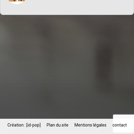
Création : [id-pop]
Plan du site
Mentions légales
contact