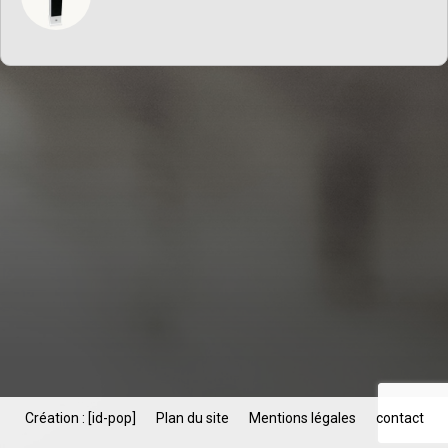
Création : [id-pop]
Plan du site
Mentions légales
contact