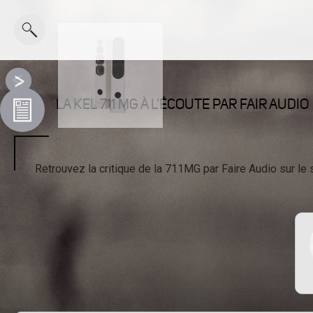
LA KEL 711 MG À L'ÉCOUTE PAR FAIR AUDIO
Retrouvez la critique de la 711MG par Faire Audio sur le s