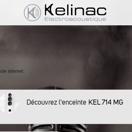
ite internet.
KEL 714 MG